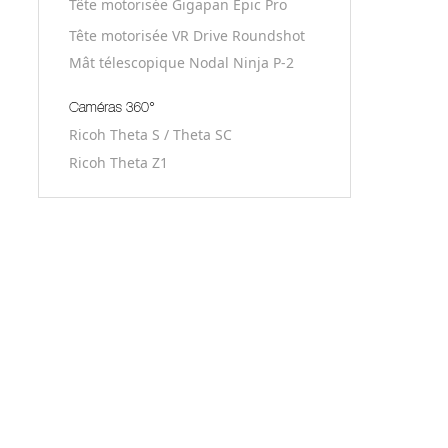
Tête motorisée Gigapan Epic Pro
Tête motorisée VR Drive Roundshot
Mât télescopique Nodal Ninja P-2
Ricoh Theta S / Theta SC
Ricoh Theta Z1