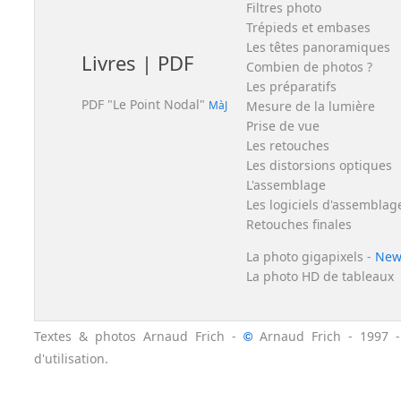
Filtres photo
Trépieds et embases
Les têtes panoramiques
Livres | PDF
Combien de photos ?
Les préparatifs
PDF "Le Point Nodal"
MàJ
Mesure de la lumière
Prise de vue
Les retouches
Les distorsions optiques
L'assemblage
Les logiciels d'assemblag
Retouches finales
La photo gigapixels
-
Ne
La photo HD de tableaux
Textes & photos Arnaud Frich -
Arnaud Frich - 1997 -
©
d'utilisation.